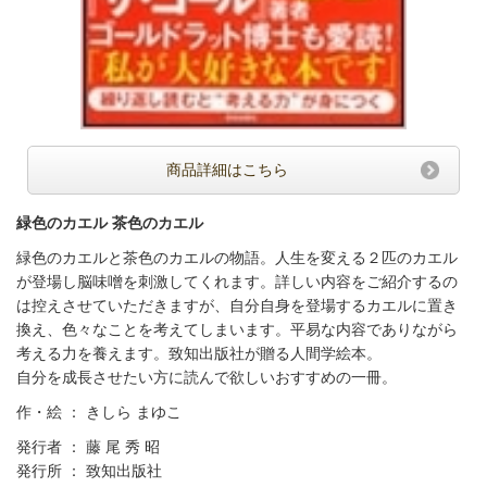
商品詳細はこちら
緑色のカエル 茶色のカエル
緑色のカエルと茶色のカエルの物語。人生を変える２匹のカエル
が登場し脳味噌を刺激してくれます。詳しい内容をご紹介するの
は控えさせていただきますが、自分自身を登場するカエルに置き
換え、色々なことを考えてしまいます。平易な内容でありながら
考える力を養えます。致知出版社が贈る人間学絵本。
自分を成長させたい方に読んで欲しいおすすめの一冊。
作・絵 ： きしら まゆこ
発行者 ： 藤 尾 秀 昭
発行所 ： 致知出版社