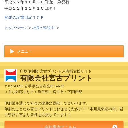
平成２２年１０月３０日 第一刷発行
平成２２年１２月１０日読了
駑馬の読書日記ＴＯＰ
トップページ
社長の珍道中
メニュー
印刷便利帳 宮古プリントお客様支援サイト
有限会社宮古プリント
〒027-0052 岩手県宮古市宮町1-4-33
＜主な対応エリア＞岩手県・宮古市・下閉伊郡
印刷業を通じて社会の発展に貢献してまいります。
印刷のことなら宮古プリントにお任せください！「本州最東端の街」岩
手県宮古市より皆様を応援しています！
会社案内はこちら