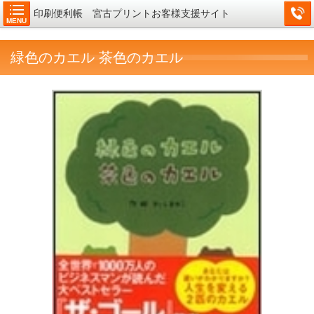
印刷便利帳 宮古プリントお客様支援サイト
MENU
緑色のカエル 茶色のカエル