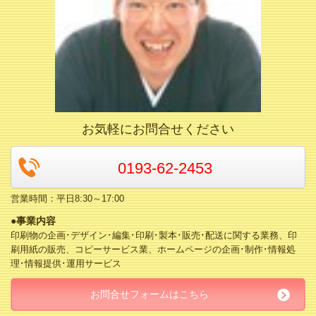
お気軽にお問合せください
0193-62-2453
営業時間：平日8:30～17:00
●事業内容
印刷物の企画･デザイン･編集･印刷･製本･販売･配送に関する業務、印
刷用紙の販売、コピーサービス業、ホームページの企画･制作･情報処
理･情報提供･運用サービス
お問合せフォームはこちら