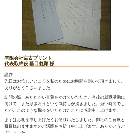
有限会社宮古プリント
代表取締役 蟇目義顕 様
謹啓
先日はお忙しいところを私のためにお時間を割いて頂きまして、
ありがとうございました。
訪問の際、あたたかい言葉をかけていただき、今後の就職活動に
向けて、また頑張ろうという気持ちが湧きました。短い時間でし
たが、このような機会をいただけたことに感謝申し上げます。
まずはお礼を申し上げたくお便りいたしました。御社のご発展と
蟇目様のますますのご活躍をお祈り申し上げます。ありがとうご
ざいました。