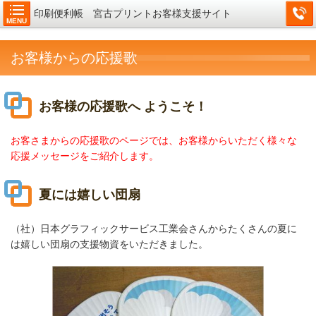
印刷便利帳 宮古プリントお客様支援サイト
MENU
お客様からの応援歌
お客様の応援歌へ ようこそ！
お客さまからの応援歌のページでは、お客様からいただく様々な
応援メッセージをご紹介します。
夏には嬉しい団扇
（社）日本グラフィックサービス工業会さんからたくさんの夏に
は嬉しい団扇の支援物資をいただきました。