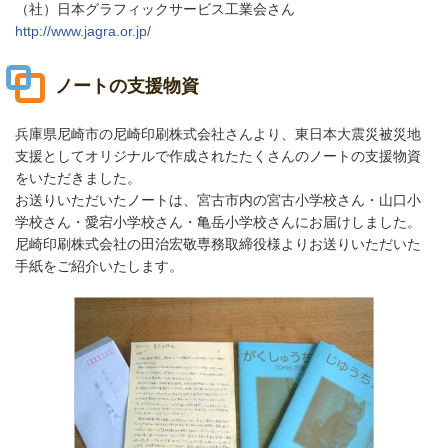
（社）日本グラフィックサービス工業会さん
http://www.jagra.or.jp/
ノートの支援物資
兵庫県尼崎市の尼崎印刷株式会社さんより、東日本大震災被災地
支援としてオリジナルで作成されたたくさんのノートの支援物資
をいただきました。
お送りいただいたノートは、宮古市内の宮古小学校さん・山口小
学校さん・愛宕小学校さん・亀岳小学校さんにお届けしました。
尼崎印刷株式会社の田治宏敬専務取締役様よりお送りいただいた
手紙をご紹介いたします。