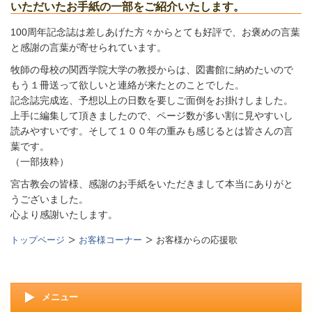
いただいたお手紙の一部をご紹介いたします。
100周年記念誌は差しあげた方々からとても好評で、お褒めの言葉
と感謝の言葉が寄せられています。
牧師の母校の関西学院大学の教授からは、図書館に納めたいので
もう１冊送って欲しいと連絡が来たとのことでした。
記念誌完成迄、予想以上の日数を要しご面倒をお掛けしました。
上手に編集して頂きましたので、ページ数が多い割に見やすいし
読みやすいです。そして１００年の重みも感じるとは皆さんの言
葉です。
（一部抜粋）
宮古教会の皆様、感謝のお手紙をいただきまして本当にありがと
うございました。
心より感謝いたします。
トップページ
お客様コーナー
お客様からの応援歌
メニュー