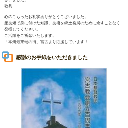
敬具
心のこもったお礼状ありがとうございました。
産技短で身に付けた知識、技術を郷土発展のために余すことなく
発揮してください。
ご活躍をご祈念いたします。
「本州最東端の街」宮古より応援しています！
感謝のお手紙をいただきました