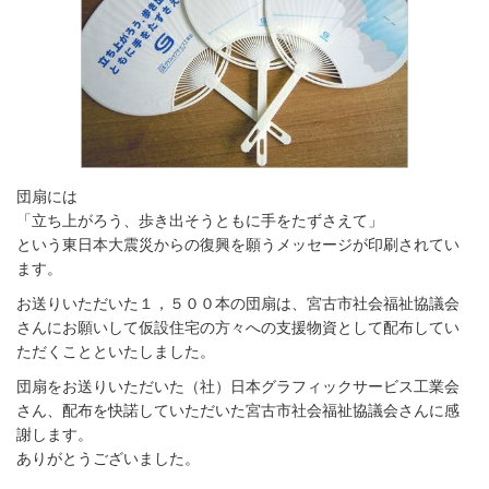
団扇には
「立ち上がろう、歩き出そうともに手をたずさえて」
という東日本大震災からの復興を願うメッセージが印刷されてい
ます。
お送りいただいた１，５００本の団扇は、宮古市社会福祉協議会
さんにお願いして仮設住宅の方々への支援物資として配布してい
ただくことといたしました。
団扇をお送りいただいた（社）日本グラフィックサービス工業会
さん、配布を快諾していただいた宮古市社会福祉協議会さんに感
謝します。
ありがとうございました。