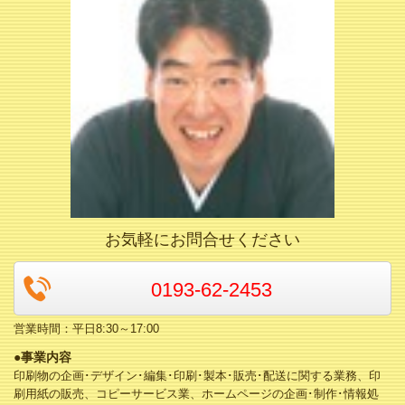
お気軽にお問合せください
0193-62-2453
営業時間：平日8:30～17:00
●事業内容
印刷物の企画･デザイン･編集･印刷･製本･販売･配送に関する業務、印
刷用紙の販売、コピーサービス業、ホームページの企画･制作･情報処