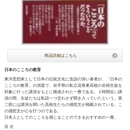
商品詳細はこちら
日本のこころの教育
東洋思想家として日本の伝統文化に造詣の深い著者が、「日本の
こころの教育」の演題で、岩手県の私立花巻東高校の全校生徒を
対象に行った講演をもとに構成された一冊である。２時間近い講
演の間、生徒たちは私語一つ交わさず聞き入っていたという。第
二部には講演を聞いた高校生たちの感想文が掲載されている。こ
の感想文が心を打つのである。
日本人としてのこころを感じることのできるおすすめの一冊。
目 次