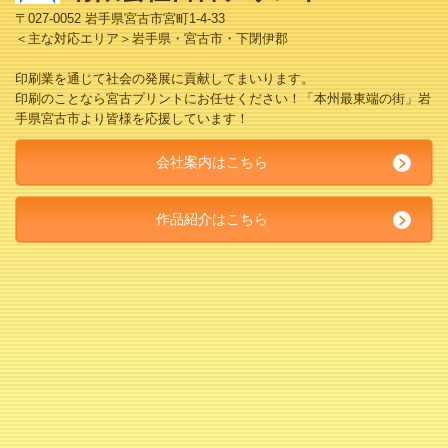
〒027-0052 岩手県宮古市宮町1-4-33
＜主な対応エリア＞岩手県・宮古市・下閉伊郡
印刷業を通じて社会の発展に貢献してまいります。
印刷のことなら宮古プリントにお任せください！「本州最東端の街」岩
手県宮古市より皆様を応援しています！
会社案内はこちら
作品紹介はこちら