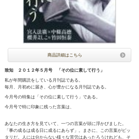
商品詳細はこちら
致知 ２０１２年５月号 「その位に素して行う」
私が年間購読をしている月刊誌である。
毎月、月初めに届き、心が豊かになる月刊誌である。
今月号の特集は「その位に素して行う」である。
今月号で特に印象に残った言葉は、
あなたの生き方を見ていて、一つの言葉が頭に浮かびました。
「事の成るは成る日に成るにあらず」。まさに、この言葉がピッ
タリだ。人には分からない様々な苦労はあったろうけれども、そ