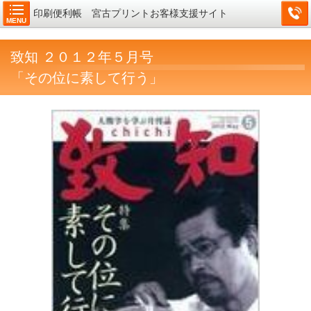
印刷便利帳 宮古プリントお客様支援サイト
MENU
致知 ２０１２年５月号
「その位に素して行う」