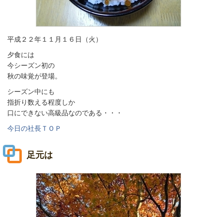
平成２２年１１月１６日（火）
夕食には
今シーズン初の
秋の味覚が登場。
シーズン中にも
指折り数える程度しか
口にできない高級品なのである・・・
今日の社長ＴＯＰ
足元は