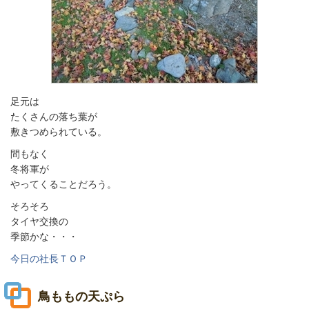
足元は
たくさんの落ち葉が
敷きつめられている。
間もなく
冬将軍が
やってくることだろう。
そろそろ
タイヤ交換の
季節かな・・・
今日の社長ＴＯＰ
鳥ももの天ぷら