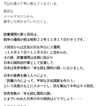
下記の通り丁寧に教えてくれている。
親切な
メールマガジンから
勝手に引用させていただくと、
読書週間の第１回目は、
戦争の傷痕が残る昭和２２年１１月１７日だそうです。
２回目からは文化の日を中心に２週間、
（１０月２７日〜１１月９日）と定められ、
その後、読書週間は全国に拡がり
日本の国民的行事として定着して、
日本は世界有数の「本を読む国民の国」になりました。
日本の復興を願う人々により、
「読書の力によって、平和な文化国家を作ろう」
という決意のもとにスタートし、回を重ねて今年は６４回目。
世界有数の「本を読む国民の国」
とまでいわれた日本の今の現状はどうでしょう・・・