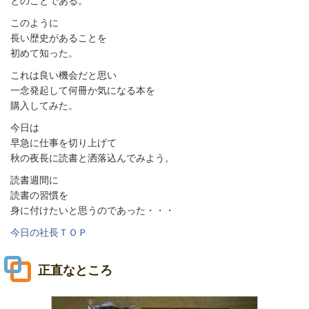
とのことである。
このように
長い歴史があることを
初めて知った。
これは良い機会だと思い
一念発起して何冊か気になる本を
購入してみた。
今日は
早急に仕事を切り上げて
秋の夜長に読書と洒落込んでみよう。
読書週間に
読書の習慣を
身に付けたいと思うのであった・・・
今日の社長ＴＯＰ
正直なところ