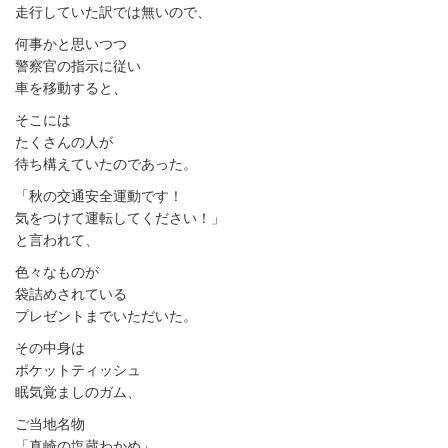
走行していた訳では無いので、
何事かと思いつつ
警察官の指示に従い
車を移動すると、
そこには
たくさんの人が
待ち構えていたのであった。
「秋の交通安全運動です！
気をつけて運転してください！」
と言われて、
色々なものが
袋詰めされている
プレゼントまでいただいた。
その中身は
ポケットティッシュ
眠気覚ましのガム、
ご当地名物
「真崎の塩蔵わかめ」