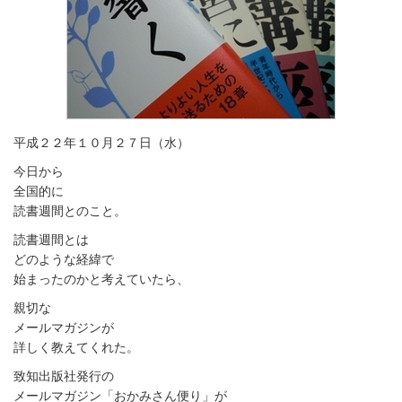
平成２２年１０月２７日（水）
今日から
全国的に
読書週間とのこと。
読書週間とは
どのような経緯で
始まったのかと考えていたら、
親切な
メールマガジンが
詳しく教えてくれた。
致知出版社発行の
メールマガジン「おかみさん便り」が