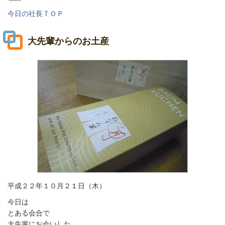
今日の社長ＴＯＰ
大先輩からのお土産
平成２２年１０月２１日（木）
今日は
とある会合で
大先輩にお会いした。