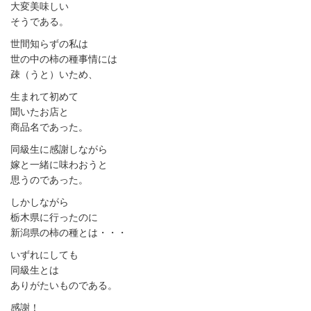
大変美味しい
そうである。
世間知らずの私は
世の中の柿の種事情には
疎（うと）いため、
生まれて初めて
聞いたお店と
商品名であった。
同級生に感謝しながら
嫁と一緒に味わおうと
思うのであった。
しかしながら
栃木県に行ったのに
新潟県の柿の種とは・・・
いずれにしても
同級生とは
ありがたいものである。
感謝！