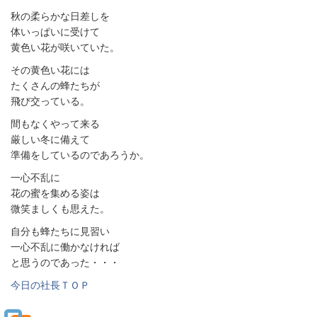
秋の柔らかな日差しを
体いっぱいに受けて
黄色い花が咲いていた。
その黄色い花には
たくさんの蜂たちが
飛び交っている。
間もなくやって来る
厳しい冬に備えて
準備をしているのであろうか。
一心不乱に
花の蜜を集める姿は
微笑ましくも思えた。
自分も蜂たちに見習い
一心不乱に働かなければ
と思うのであった・・・
今日の社長ＴＯＰ