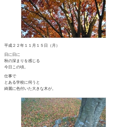
平成２２年１１月１５日（月）
日に日に
秋の深まりを感じる
今日この頃。
仕事で
とある学校に伺うと
綺麗に色付いた大きな木が。