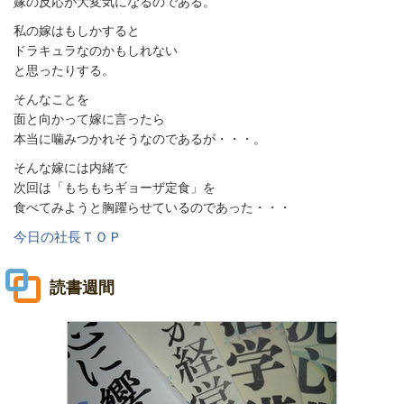
嫁の反応が大変気になるのである。
私の嫁はもしかすると
ドラキュラなのかもしれない
と思ったりする。
そんなことを
面と向かって嫁に言ったら
本当に噛みつかれそうなのであるが・・・。
そんな嫁には内緒で
次回は「もちもちギョーザ定食」を
食べてみようと胸躍らせているのであった・・・
今日の社長ＴＯＰ
読書週間