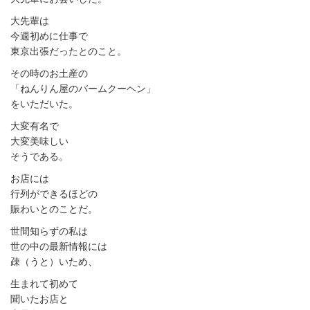
大先輩は
今週初めに仕事で
東京出張だったとのこと。
その時のお土産の
「ねんりん屋のバームクーヘン」
をいただいた。
大変有名で
大変美味しい
そうである。
お店には
行列ができるほどの
賑わいとのことだ。
世間知らずの私は
世の中の最新情報には
疎（うと）いため、
生まれて初めて
聞いたお店と