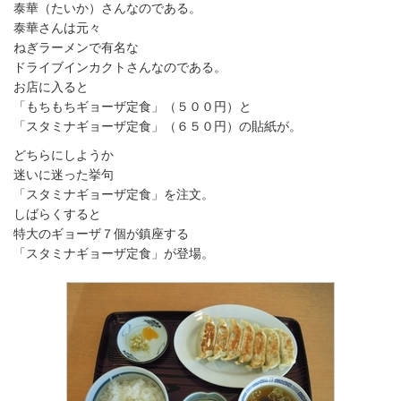
泰華（たいか）さんなのである。
泰華さんは元々
ねぎラーメンで有名な
ドライブインカクトさんなのである。
お店に入ると
「もちもちギョーザ定食」（５００円）と
「スタミナギョーザ定食」（６５０円）の貼紙が。
どちらにしようか
迷いに迷った挙句
「スタミナギョーザ定食」を注文。
しばらくすると
特大のギョーザ７個が鎮座する
「スタミナギョーザ定食」が登場。