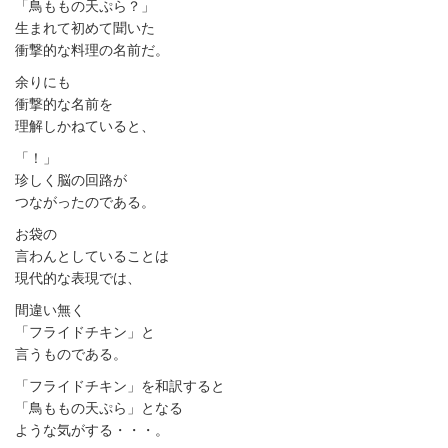
「鳥ももの天ぷら？」
生まれて初めて聞いた
衝撃的な料理の名前だ。
余りにも
衝撃的な名前を
理解しかねていると、
「！」
珍しく脳の回路が
つながったのである。
お袋の
言わんとしていることは
現代的な表現では、
間違い無く
「フライドチキン」と
言うものである。
「フライドチキン」を和訳すると
「鳥ももの天ぷら」となる
ような気がする・・・。