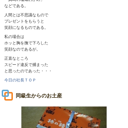
などである。
人間とは不思議なもので
プレゼントをもらうと
笑顔になるものである。
私の場合は
ホッと胸を撫で下ろした
笑顔なのであるが。
正直なところ
スピード違反で捕まった
と思ったのであった・・・
今日の社長ＴＯＰ
同級生からのお土産