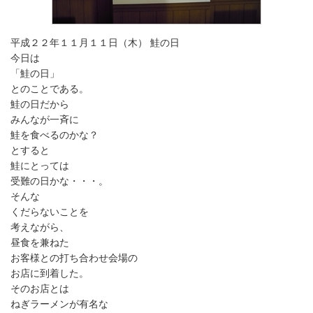
平成２２年１１月１１日（木） 鮭の日
今日は
「鮭の日」
とのことである。
鮭の日だから
みんなが一斉に
鮭を食べるのかな？
とすると
鮭にとっては
受難の日かな・・・。
そんな
くだらないことを
考えながら、
昼食を兼ねた
お客様との打ち合わせ会場の
お店に到着した。
そのお店とは
ねぎラーメンが有名な