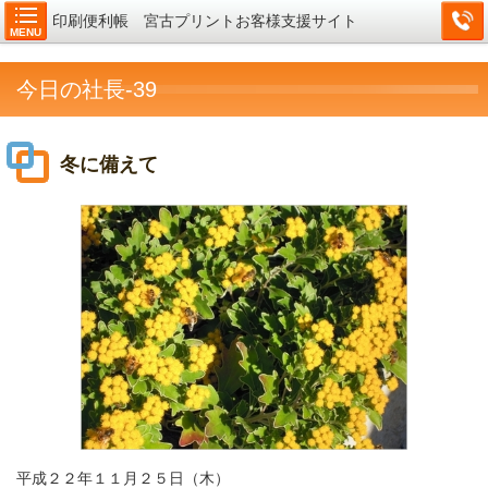
印刷便利帳 宮古プリントお客様支援サイト
MENU
今日の社長-39
冬に備えて
平成２２年１１月２５日（木）