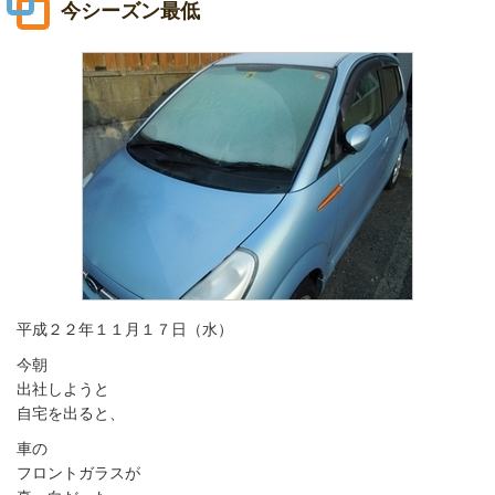
今シーズン最低
平成２２年１１月１７日（水）
今朝
出社しようと
自宅を出ると、
車の
フロントガラスが