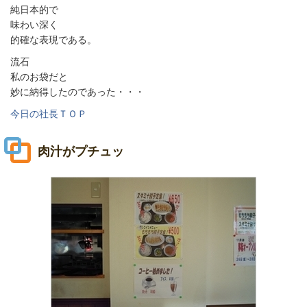
純日本的で
味わい深く
的確な表現である。
流石
私のお袋だと
妙に納得したのであった・・・
今日の社長ＴＯＰ
肉汁がプチュッ