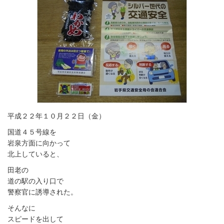
平成２２年１０月２２日（金）
国道４５号線を
岩泉方面に向かって
北上していると、
田老の
道の駅の入り口で
警察官に誘導された。
そんなに
スピードを出して