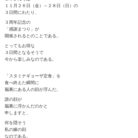
１１月２６日（金）～２８日（日）の
３日間にわたり、
３周年記念の
「感謝まつり」が
開催されるとのことである。
とってもお得な
３日間となるそうで
今から楽しみなのである。
「スタミナギョーザ定食」を
食べ終えた瞬間に
脳裏にある人の顔が浮んだ。
誰の顔が
脳裏に浮かんだのかと
申しますと、
何を隠そう
私の嫁の顔
なのである。