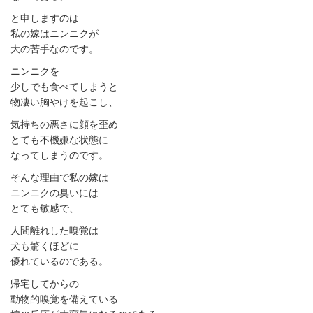
と申しますのは
私の嫁はニンニクが
大の苦手なのです。
ニンニクを
少しでも食べてしまうと
物凄い胸やけを起こし、
気持ちの悪さに顔を歪め
とても不機嫌な状態に
なってしまうのです。
そんな理由で私の嫁は
ニンニクの臭いには
とても敏感で、
人間離れした嗅覚は
犬も驚くほどに
優れているのである。
帰宅してからの
動物的嗅覚を備えている