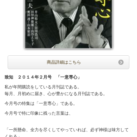
商品詳細はこちら
致知 ２０１４年２月号 「一意専心」
私が年間購読をしている月刊誌である。
毎月、月初めに届き、心が豊かになる月刊誌である。
今月号の特集は「一意専心」である。
今月号で特に印象に残った言葉は、
「一所懸命、全力を尽くしてやっていれば、必ず神様は味方して
くれる」