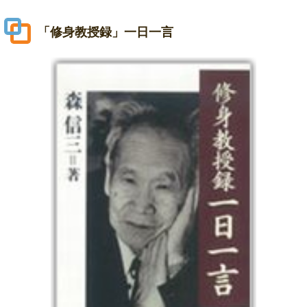
「修身教授録」一日一言