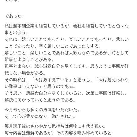
であった。
私は超零細企業を経営しているが、会社を経営していると色々な
事と出会う。
それは、嬉しいことであったり、楽しいことであったり、悲しい
ことであったり、辛く厳しいことであったりする。
嬉しいこと、楽しいことであれば大歓迎なのであるが、時として
難事と出会うことがある。
難事と出会い、誠心誠意自分を尽くしても、思うように事態が好
転しない場合がある。
その時私は、「天は必ず見ている」と思うし、「天は越えられな
い難事は与えない」と思うのである。
そう思い一所懸命自分を尽くしていると、次第に事態は好転し、
解決に向かっていくと思うのである。
今月号からも多くの勇気をいただいた。
そして心が豊かになり、満たされた。
毎月読了後のさわやかな気持ちは何物にも代え難い。
毎号内容は難解であるが、その内容を噛み締めていると