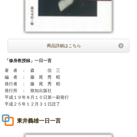
商品詳細はこちら
「修身教授録」一日一言
著 者 ： 森 信 三
編 者 ： 藤 尾 秀 昭
発行者 ： 藤 尾 秀 昭
発行所 ： 致知出版社
平成１９年８月１０日第一刷発行
平成２５年１２月３１日読了
東井義雄一日一言