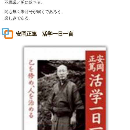
不思議と腑に落ちる。
間も無く来月号が届くであろう。
楽しみである。
安岡正篤 活学一日一言