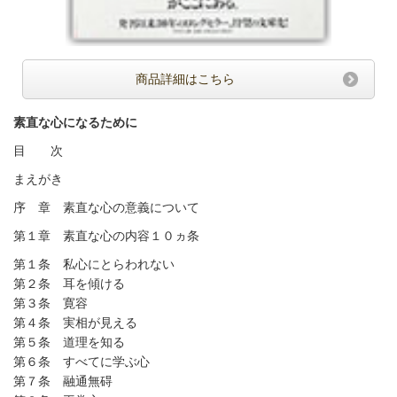
商品詳細はこちら
素直な心になるために
目 次
まえがき
序 章 素直な心の意義について
第１章 素直な心の内容１０ヵ条
第１条 私心にとらわれない
第２条 耳を傾ける
第３条 寛容
第４条 実相が見える
第５条 道理を知る
第６条 すべてに学ぶ心
第７条 融通無碍