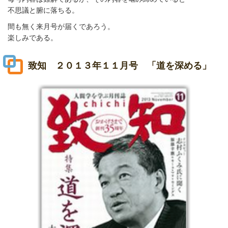
不思議と腑に落ちる。
間も無く来月号が届くであろう。
楽しみである。
致知 ２０１３年１１月号 「道を深める」