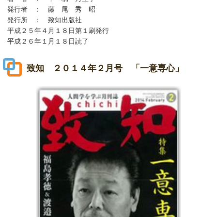
発行者 ： 藤 尾 秀 昭
発行所 ： 致知出版社
平成２５年４月１８日第１刷発行
平成２６年１月１８日読了
致知 ２０１４年２月号 「一意専心」