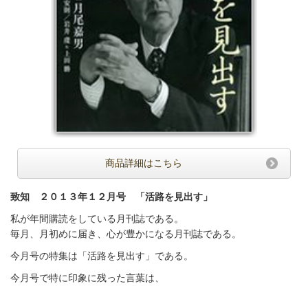
商品詳細はこちら
致知 ２０１３年１２月号 「活路を見出す」
私が年間購読をしている月刊誌である。
毎月、月初めに届き、心が豊かになる月刊誌である。
今月号の特集は「活路を見出す」である。
今月号で特に印象に残った言葉は、