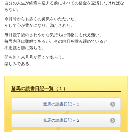
自分の人生が終焉を迎える前にすべての借金を返済しなければな
らない。
今月号からも多くの勇気をいただいた。
そして心が豊かになり、満たされた。
毎月読了後のさわやかな気持ちは何物にも代え難い。
毎号内容は難解であるが、その内容を噛み締めていると
不思議と腑に落ちる。
間も無く来月号が届くであろう。
楽しみである。
駑馬の読書日記一覧（１）
駑馬の読書日記－１
駑馬の読書日記－２